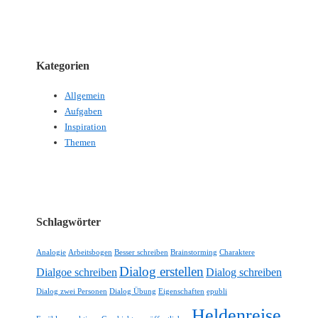
Kategorien
Allgemein
Aufgaben
Inspiration
Themen
Schlagwörter
Analogie
Arbeitsbogen
Besser schreiben
Brainstorming
Charaktere
Dialog erstellen
Dialgoe schreiben
Dialog schreiben
Dialog zwei Personen
Dialog Übung
Eigenschaften
epubli
Heldenreise