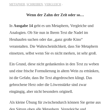
METAPHER
,
SCHREIBEN
,
VERGLEICH
Wenn der Zahn der Zeit oder so…
In
Ausgabe 14
geht es um Metaphern, Vergleiche und
Analogien. Ob Sie nun in Ihrem Text die Nadel im
Heuhaufen suchen oder das „ganz große Kino“
veranstalten. Die Wahrscheinlichkeit, dass Sie Metaphern
einsetzen, selbst wenn Sie es nicht merken, ist sehr groß.
Ein Grund, diese nicht gedankenlos in den Text zu weben
und eine frische Formulierung in altem Wein zu ertränken,
ist die Gefahr, dass Ihr Text abgedroschen klingt. Das
gebrochene Herz oder die Löwenstärke sind zwar
eingängig, aber nicht besonders originell.
Als kleine Übung für zwischendurch können Sie gerne aus
den Sätzen oben alle Metaphern, Vergeleiche und