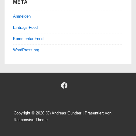
META
Anmelden
Eintrags-Feed
Kommentar-Feed
WordPress.org
Copyright © 2026
(C) Andreas Günther
| Präsentiert von
Responsive-Theme