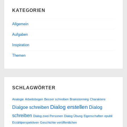
KATEGORIEN
Allgemein
Aufgaben
Inspiration
Themen
SCHLAGWÖRTER
Analogie
Arbeitsbogen
Besser schreiben
Brainstorming
Charaktere
Dialog erstellen
Dialgoe schreiben
Dialog
schreiben
Dialog zwei Personen
Dialog Übung
Eigenschaften
epubli
Erzählperspektiven
Geschichte veröffentlichen