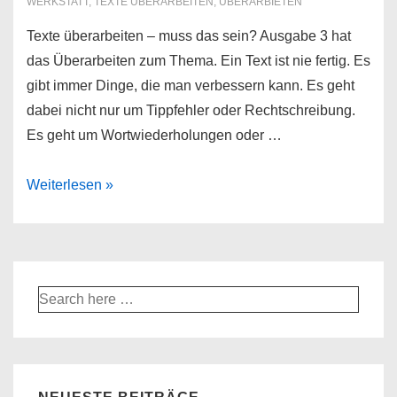
WERKSTATT
,
TEXTE ÜBERARBEITEN
,
ÜBERARBIETEN
Texte überarbeiten – muss das sein? Ausgabe 3 hat
das Überarbeiten zum Thema. Ein Text ist nie fertig. Es
gibt immer Dinge, die man verbessern kann. Es geht
dabei nicht nur um Tippfehler oder Rechtschreibung.
Es geht um Wortwiederholungen oder …
Texte
Weiterlesen »
überarbeiten
Suche
nach: