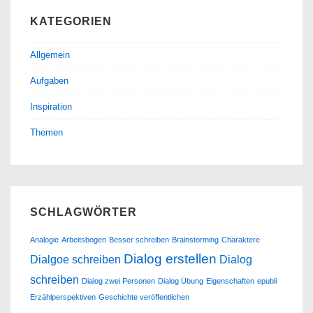
KATEGORIEN
Allgemein
Aufgaben
Inspiration
Themen
SCHLAGWÖRTER
Analogie
Arbeitsbogen
Besser schreiben
Brainstorming
Charaktere
Dialog erstellen
Dialgoe schreiben
Dialog
schreiben
Dialog zwei Personen
Dialog Übung
Eigenschaften
epubli
Erzählperspektiven
Geschichte veröffentlichen