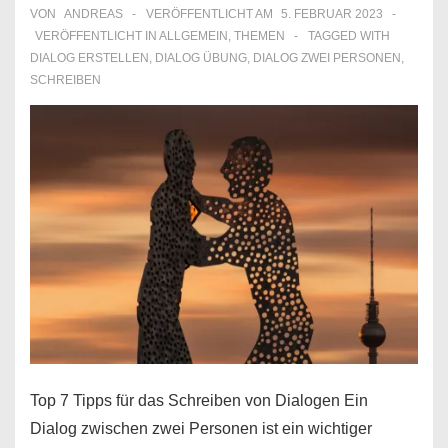
VON
ANDREAS
VERÖFFENTLICHT AM
5. FEBRUAR 2023
VERÖFFENTLICHT IN
ALLGEMEIN
,
THEMEN
TAGGED WITH
DIALOG ERSTELLEN
,
DIALOG ÜBUNG
,
DIALOG ZWEI PERSONEN
,
SCHREIBEN
Top 7 Tipps für das Schreiben von Dialogen Ein
Dialog zwischen zwei Personen ist ein wichtiger