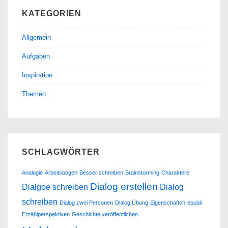
KATEGORIEN
Allgemein
Aufgaben
Inspiration
Themen
SCHLAGWÖRTER
Analogie
Arbeitsbogen
Besser schreiben
Brainstorming
Charaktere
Dialog erstellen
Dialgoe schreiben
Dialog
schreiben
Dialog zwei Personen
Dialog Übung
Eigenschaften
epubli
Erzählperspektiven
Geschichte veröffentlichen