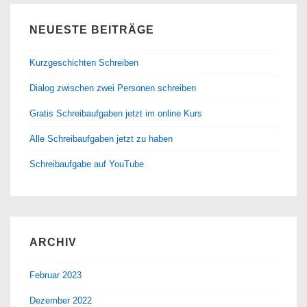
NEUESTE BEITRÄGE
Kurzgeschichten Schreiben
Dialog zwischen zwei Personen schreiben
Gratis Schreibaufgaben jetzt im online Kurs
Alle Schreibaufgaben jetzt zu haben
Schreibaufgabe auf YouTube
ARCHIV
Februar 2023
Dezember 2022